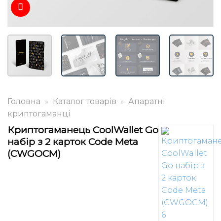
Головна
»
Каталог товарів
»
Апаратні
криптогаманці
Криптогаманець CoolWallet Go
набір з 2 карток Code Meta
(CWGOCM)