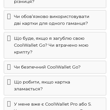
різниця?
Чи обов’язково використовувати
дві картки для одного гаманця?
Що буде, якщо я загублю свою
CoolWallet Go? Чи втрачено мою
крипту?
Чи безпечний CoolWallet Go?
Що робити, якщо картка
зламається?
У мене вже є CoolWallet Pro або S.