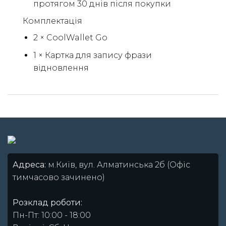
протягом 30 днів після покупки
Комплектація
2 × CoolWallet Go
1 × Картка для запису фрази
відновлення
Адреса:
м.Київ, вул. Алматинська 2б (Офіс
тимчасово зачинено)
Розклад роботи:
Пн-Пт: 10:00 - 18:00