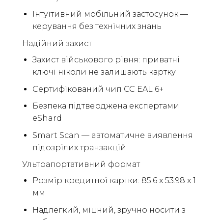
Інтуїтивний мобільний застосунок —
керування без технічних знань
Надійний захист
Захист військового рівня: приватні
ключі ніколи не залишають картку
Сертифікований чип CC EAL 6+
Безпека підтверджена експертами
eShard
Smart Scan — автоматичне виявлення
підозрілих транзакцій
Ультрапортативний формат
Розмір кредитної картки: 85.6 x 53.98 x 1
мм
Надлегкий, міцний, зручно носити з