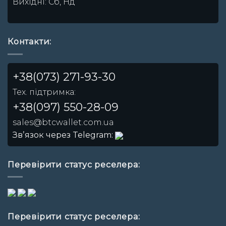
Вихідні: Сб, Нд
Контакти:
+38(073) 271-93-30
Тех. підтримка:
+38(097) 550-28-09
sales@btcwallet.com.ua
Звʼязок через Telegram:
Перевірити статус реселера:
Перевірити статус реселера: