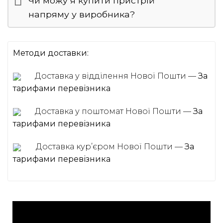
Чи можу я купити пристрій
напряму у виробника?
Методи доставки:
Доставка у відділення Нової Пошти —
За
тарифами перевізника
Доставка у поштомат Нової Пошти —
За
тарифами перевізника
Доставка курʼєром Нової Пошти —
За
тарифами перевізника