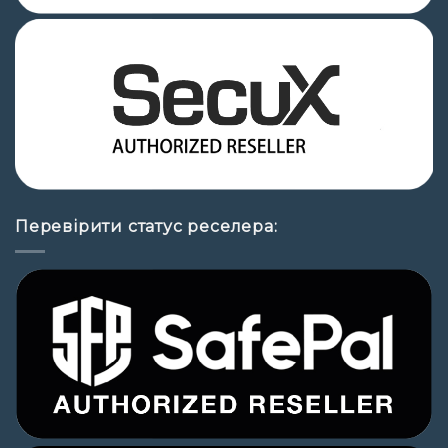
Перевірити статус реселера: