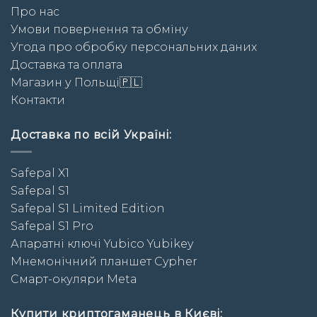
Про нас
Умови повернення та обміну
Угода про обробку персональних даних
Доставка та оплата
Магазин у Польщі🇵🇱
Контакти
Доставка по всій Україні:
Safepal X1
Safepal S1
Safepal S1 Limited Edition
Safepal S1 Pro
Апаратні ключі Yubico Yubikey
Мнемонічний планшет Cypher
Смарт-окуляри Meta
Купити криптогаманець в Києві: