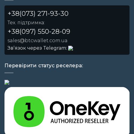
+38(073) 271-93-30
Тех. підтримка:
+38(097) 550-28-09
sales@btcwallet.com.ua
Звʼязок через Telegram:
Перевірити статус реселера: