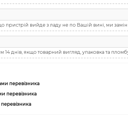
Якщо пристрій вийде з ладу не по Вашій вині, ми зам
м 14 днів, якщо товарний вигляд, упаковка та пломб
ами перевізника
ми перевізника
 перевізника