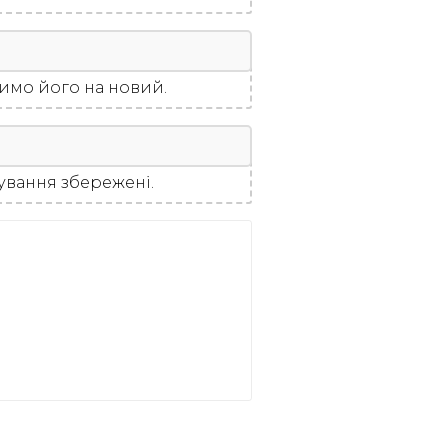
інимо його на новий.
ування збережені.