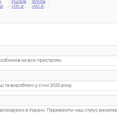
SS1Black) кількість
обників на всіх пристроях.
і та вироблені у січні 2025 року.
алізовуємо в Україні. Перевірити наш статус ресел