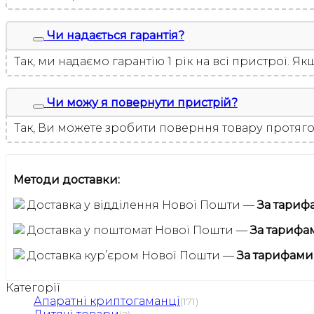
Чи надається гарантія?
Так, ми надаємо гарантію 1 рік на всі пристрої. 
Чи можу я повернути пристрій?
Так, Ви можете зробити поверння товару протяго
Методи доставки:
Доставка у відділення Нової Пошти —
За тариф
Доставка у поштомат Нової Пошти —
За тарифа
Доставка курʼєром Нової Пошти —
За тарифами
Категорії
Апаратні криптогаманці
(171)