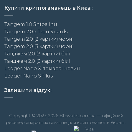
Купити криптогаманець в Києві:
Tangem 1.0 Shiba Inu
Tangem 2.0 x Tron 3 cards
Tangem 2.0 (2 картки) чорні
Tangem 2.0 (3 картки) чорні
Taнджем 2.0 (3 картки) білі
Taнджем 2.0 (3 картки) білі
Ledger Nano X помаранчевий
Ledger Nano S Plus
Залишити відгук:
Copyright © 2023-2026 Btcwallet.com.ua — офіційний
реселер апаратних гаманців для криптовалют в Україні.