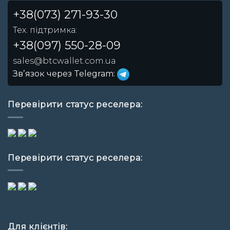
+38(073) 271-93-30
Тех. підтримка:
+38(097) 550-28-09
sales@btcwallet.com.ua
Звʼязок через Telegram:
Перевірити статус реселера:
Перевірити статус реселера:
Для клієнтів: