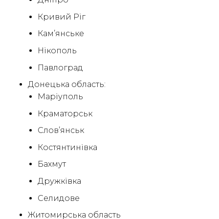
Кривий Ріг
Кам’янське
Нікополь
Павлоград
Донецька область:
Маріуполь
Краматорськ
Слов’янськ
Костянтинівка
Бахмут
Дружківка
Селидове
Житомирська область