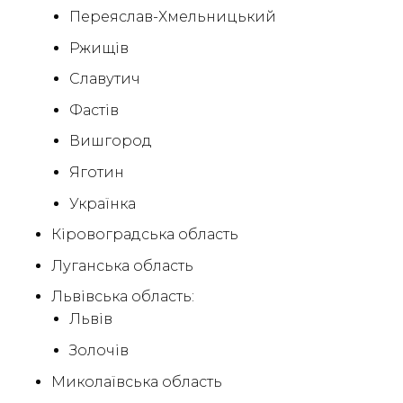
Переяслав-Хмельницький
Ржищів
Славутич
Фастів
Вишгород
Яготин
Українка
Кіровоградська область
Луганська область
Львівська область:
Львів
Золочів
Миколаївська область