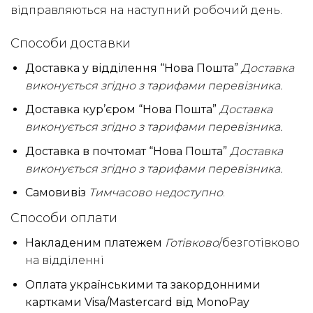
відправляються на наступний робочий день.
Способи доставки
Доставка у відділення “Нова Пошта”
Доставка
виконується згідно з тарифами перевізника.
Доставка кур’єром “Нова Пошта”
Доставка
виконується згідно з тарифами перевізника.
Доставка в почтомат “Нова Пошта”
Доставка
виконується згідно з тарифами перевізника.
Самовивіз
Тимчасово недоступно
.
Способи оплати
Накладеним платежем
Готівково
/безготівково
на відділенні
Оплата українськими та закордонними
картками Visa/Mastercard від MonoPay