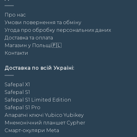
Про нас
Умови повернення та обміну
Угода про обробку персональних даних
Доставка та оплата
Магазин у Польщі🇵🇱
Контакти
Доставка по всій Україні:
Safepal X1
Safepal S1
Safepal S1 Limited Edition
Safepal S1 Pro
Апаратні ключі Yubico Yubikey
Мнемонічний планшет Cypher
Смарт-окуляри Meta