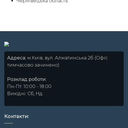
Чернівецька область
Адреса:
м.Київ, вул. Алматинська 2б (Офіс
тимчасово зачинено)
Розклад роботи:
Пн-Пт: 10:00 - 18:00
Вихідні: Сб, Нд
Контакти: