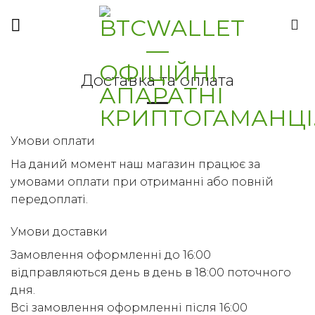
Skip
to
content
Доставка та оплата
Умови оплати
На даний момент наш магазин працює за
умовами оплати при отриманні або повній
передоплаті.
Умови доставки
Замовлення оформленні до 16:00
відправляються день в день в 18:00 поточного
дня.
Всі замовлення оформленні після 16:00