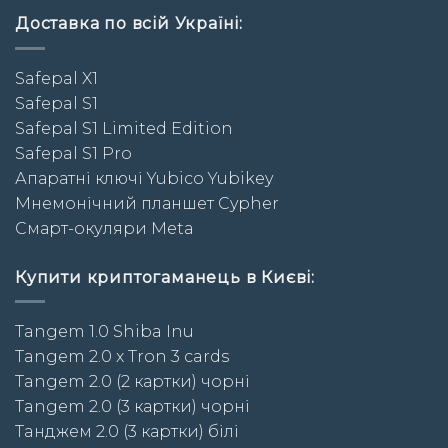
Доставка по всій Україні:
Safepal X1
Safepal S1
Safepal S1 Limited Edition
Safepal S1 Pro
Апаратні ключі Yubico Yubikey
Мнемонічний планшет Cypher
Смарт-окуляри Meta
Купити криптогаманець в Києві:
Tangem 1.0 Shiba Inu
Tangem 2.0 x Tron 3 cards
Tangem 2.0 (2 картки) чорні
Tangem 2.0 (3 картки) чорні
Taнджем 2.0 (3 картки) білі