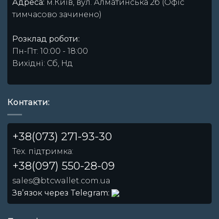
Адреса:
м.Київ, вул. Алматинська 2б (Офіс
тимчасово зачинено)
Розклад роботи:
Пн-Пт: 10:00 - 18:00
Вихідні: Сб, Нд
Контакти:
+38(073) 271-93-30
Тех. підтримка:
+38(097) 550-28-09
sales@btcwallet.com.ua
Звʼязок через Telegram: