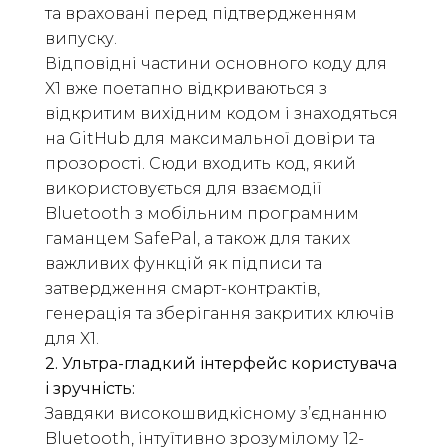
та враховані перед підтвердженням
випуску.
Відповідні частини основного коду для
X1 вже поетапно відкриваються з
відкритим вихідним кодом і знаходяться
на GitHub для максимальної довіри та
прозорості. Сюди входить код, який
використовується для взаємодії
Bluetooth з мобільним програмним
гаманцем SafePal, а також для таких
важливих функцій як підписи та
затвердження смарт-контрактів,
генерація та зберігання закритих ключів
для X1.
2. Ультра-гладкий інтерфейс користувача
і зручність:
Завдяки високошвидкісному з’єднанню
Bluetooth, інтуїтивно зрозумілому 12-