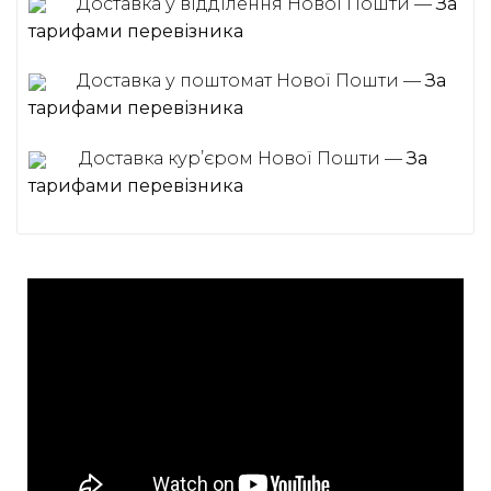
Доставка у відділення Нової Пошти —
За
тарифами перевізника
Доставка у поштомат Нової Пошти —
За
тарифами перевізника
Доставка курʼєром Нової Пошти —
За
тарифами перевізника