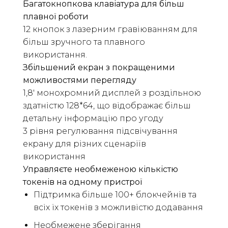
Багатокнопкова клавіатура для більш
плавної роботи
12 кнопок з лазерним гравіюванням для
більш зручного та плавного
використання.
Збільшений екран з покращеними
можливостями перегляду
1,8′ монохромний дисплей з роздільною
здатністю 128*64, що відображає більш
детальну інформацію про угоду
3 рівня регулювання підсвічування
екрану для різних сценаріїв
використання
Управляєте необмеженою кількістю
токенів на одному пристрої
Підтримка більше 100+ блокчейнів та
всіх їх токенів з можливістю додавання
Необмежене зберігання