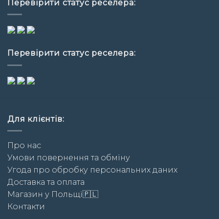
Перевірити статус реселера:
Перевірити статус реселера:
Для клієнтів:
Про нас
Умови повернення та обміну
Угода про обробку персональних даних
Доставка та оплата
Магазин у Польщі🇵🇱
Контакти