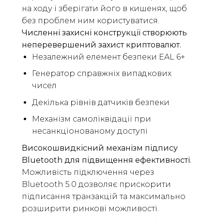
на ходу і зберігати його в кишенях, щоб
без проблем ним користуватися.
Численні захисні конструкції створюють
неперевершений захист криптовалют.
Незалежний елемент безпеки EAL 6+
Генератор справжніх випадкових
чисел
Декілька рівнів датчиків безпеки
Механізм самоліквідації при
несанкціонованому доступі
Високошвидкісний механізм підпису
Bluetooth для підвищення ефективності.
Можливість підключення через
Bluetooth 5.0 дозволяє прискорити
підписання транзакцій та максимально
розширити ринкові можливості.