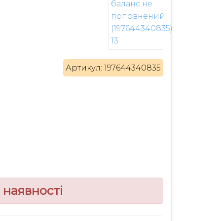
Артикул: 197644340835
 наявності