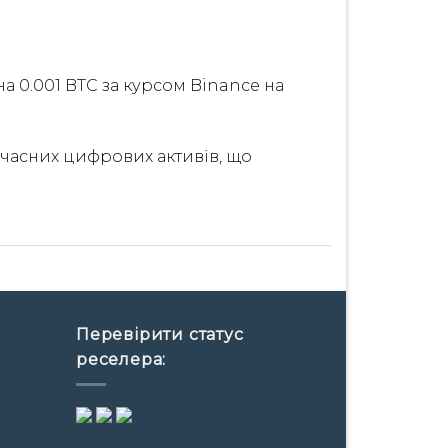
 0.001 BTC за курсом Binance на
сучасних цифрових активів, що
Перевірити статус
реселера: