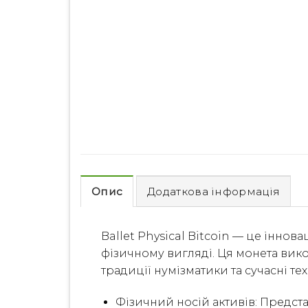
Опис
Додаткова інформація
Ballet Physical Bitcoin — це іннов
фізичному вигляді. Ця монета вико
традиції нумізматики та сучасні тех
Фізичний носій активів: Предст