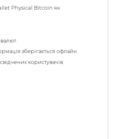
et Physical Bitcoin як
валют.
ормація зберігається офлайн.
досвідчених користувачів.