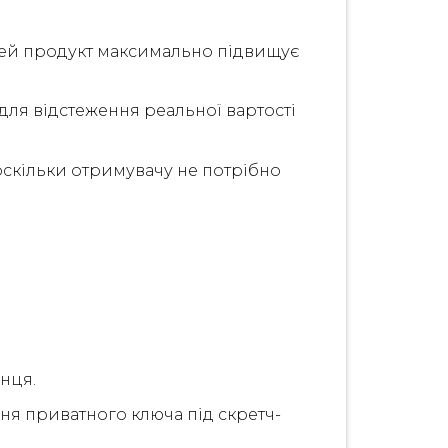
 цей продукт максимально підвищує
для відстеження реальної вартості
оскільки отримувачу не потрібно
нця.
ня приватного ключа під скретч-