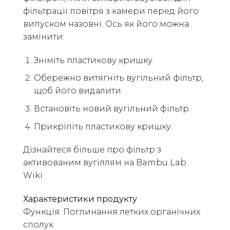
фільтрації повітря з камери перед його
випуском назовні. Ось як його можна
замінити:
Зніміть пластикову кришку.
Обережно витягніть вугільний фільтр,
щоб його видалити.
Встановіть новий вугільний фільтр.
Прикріпіть пластикову кришку.
Дізнайтеся більше про фільтр з
активованим вугіллям на Bambu Lab
Wiki.
Характеристики продукту
Функція: Поглинання летких органічних
сполук