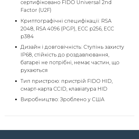
сертифіковано FIDO Universal 2nd
Factor (U2F)
Криптографічні специфікації: RSA
2048, RSA 4096 (PGP), ECC p256, ECC
p384
Дизайн і довговічність: Ступінь захисту
IP68, стійкість до роздавлювання,
батареї не потрібні, немає частин, що
рухаються
Тип пристрою: пристрій FIDO HID,
смарт-карта CCID, клавіатура HID
Виробництво: Зроблено у США