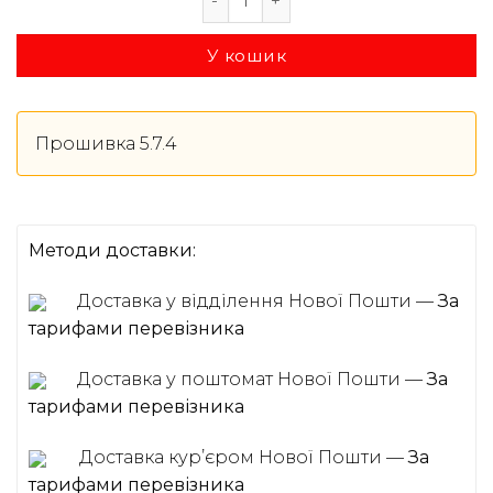
У кошик
Прошивка 5.7.4
Методи доставки:
Доставка у відділення Нової Пошти —
За
тарифами перевізника
Доставка у поштомат Нової Пошти —
За
тарифами перевізника
Доставка курʼєром Нової Пошти —
За
тарифами перевізника