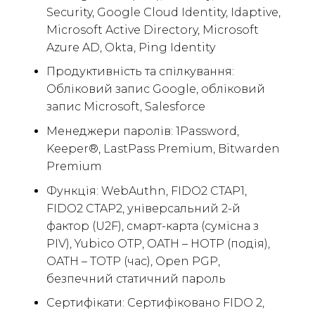
Security, Google Cloud Identity, Idaptive,
Microsoft Active Directory, Microsoft
Azure AD, Okta, Ping Identity
Продуктивність та спілкування:
Обліковий запис Google, обліковий
запис Microsoft, Salesforce
Менеджери паролів: 1Password,
Keeper®, LastPass Premium, Bitwarden
Premium
Функція: WebAuthn, FIDO2 CTAP1,
FIDO2 CTAP2, універсальний 2-й
фактор (U2F), смарт-карта (сумісна з
PIV), Yubico OTP, OATH – HOTP (подія),
OATH – TOTP (час), Open PGP,
безпечний статичний пароль
Сертифікати: Сертифіковано FIDO 2,