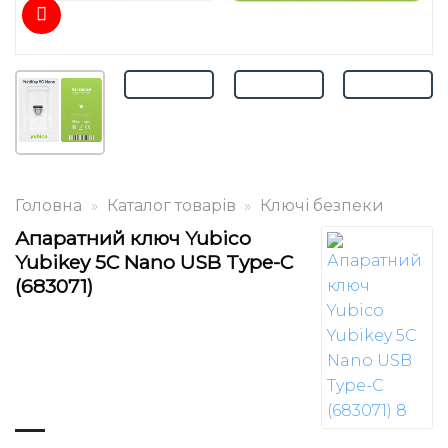
Головна
»
Каталог товарів
»
Ключі безпеки
Апаратний ключ Yubico
Yubikey 5C Nano USB Type-C
(683071)