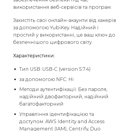
використання веб-сервісів та програм.
Захистіть свої онлайн-акаунти від хакерів
за допомогою YubiKey. Надійний і
простий у використанні, це ваш ключ до
безпечнішого цифрового світу.
Характеристики:
Тип USB: USB-C (version 5.7.4)
за допомогою NFC: Ні
Методи аутентифікації: Без пароля,
надійний двофакторний, надійний
багатофакторний
Управління ідентифікацією та
доступом: AWS Identity and Access
Management (IAM), Centrify, Duo