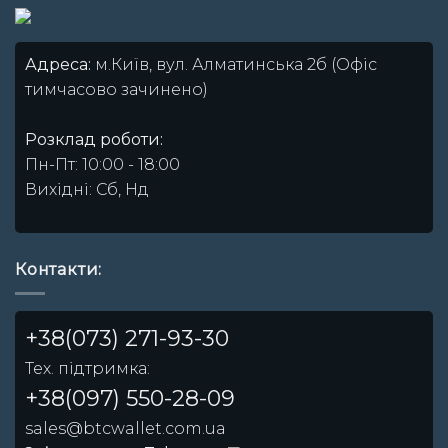
Адреса:
м.Київ, вул. Алматинська 2б (Офіс
тимчасово зачинено)
Розклад роботи:
Пн-Пт: 10:00 - 18:00
Вихідні: Сб, Нд
Контакти:
+38(073) 271-93-30
Тех. підтримка:
+38(097) 550-28-09
sales@btcwallet.com.ua