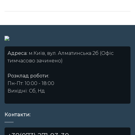
Адреса:
м.Київ, вул. Алматинська 2б (Офіс
тимчасово зачинено)
Розклад роботи:
Пн-Пт: 10:00 - 18:00
Вихідні: Сб, Нд
Контакти: