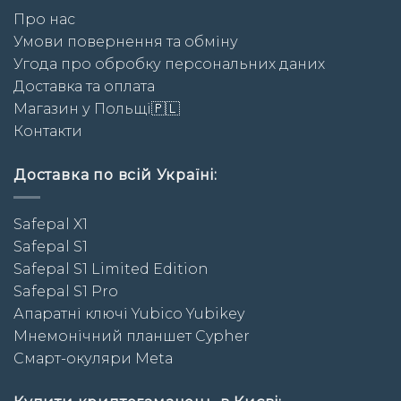
Про нас
Умови повернення та обміну
Угода про обробку персональних даних
Доставка та оплата
Магазин у Польщі🇵🇱
Контакти
Доставка по всій Україні:
Safepal X1
Safepal S1
Safepal S1 Limited Edition
Safepal S1 Pro
Апаратні ключі Yubico Yubikey
Мнемонічний планшет Cypher
Смарт-окуляри Meta