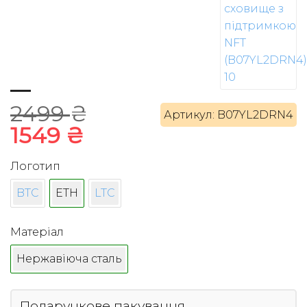
2499
₴
Артикул: B07YL2DRN4
Оригінальна
Поточна
1549
₴
ціна:
ціна:
Логотип
2499 ₴.
1549 ₴.
BTC
ETH
LTC
Матеріал
Нержавіюча сталь
Подарункове пакування