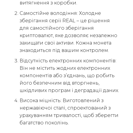
витягнення з коробки.
Самостійне володіння: Холодне
зберігання серії REAL – це рішення
для самостійного зберігання
криптовалют, яке дозволяє незалежно
захищати свої активи. Кожна монета
знаходиться під вашим контролем.
Відсутність електронних компонентів:
Він не містить жодних електронних
компонентів або з’єднань, що робить
його безпечним від вторгнень,
шкідливих програм і деградації даних.
Висока міцність: Виготовлений з
нержавіючої сталі, спроектований з
урахуванням тривалості, щоб зберегти
багатство поколінь.