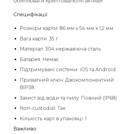
обмінювати криптовалютні активи.
Специфікації:
Розміри карти: 86 мм х 54 мм х 1,2 мм
Вага карти: 35 г
Матеріал: 304 нержавіюча сталь
Батарея: Немає
Підтримувані системи: iOS та Android
Приватний ключ: Двокомпонентний
BIP38
Захист від води та пилу: Повний (IP68)
Non-custodial: Так
Кількість карт в упаковці: 1
Важливо: