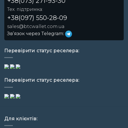
+38(073) 271-93-30
Тех. підтримка:
+38(097) 550-28-09
sales@btcwallet.com.ua
Звʼязок через Telegram:
Перевірити статус реселера:
Перевірити статус реселера:
Для клієнтів: