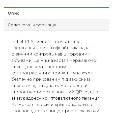
Опис
Додаткова інформація
Ballet REAL Series – це карта для
зберігання активів офлайн, яка надає
фізичний контроль над цифровими
активами. Це міцна карта з нержавіючої
сталі з двокомпонентним
криптографічним приватним ключем,
безпечно прихованим під захисним
стікером від втручань. На передній
стороні карти розташований QR-код, що
вказує адресу криптовалютного гаманця.
Ви можете вносити криптовалюти на
своє холодне сховище, просто скануючи