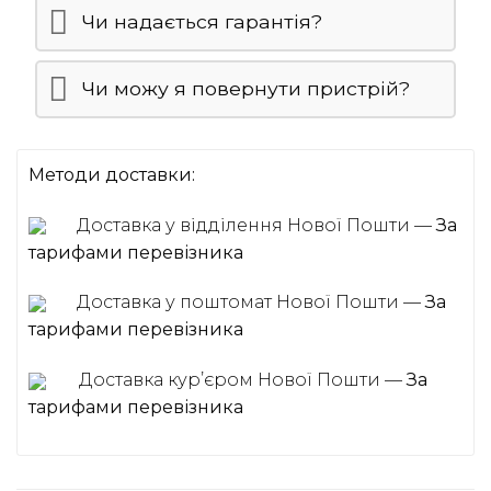
Чи надається гарантія?
Чи можу я повернути пристрій?
Методи доставки:
Доставка у відділення Нової Пошти —
За
тарифами перевізника
Доставка у поштомат Нової Пошти —
За
тарифами перевізника
Доставка курʼєром Нової Пошти —
За
тарифами перевізника