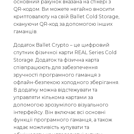
основний рахунок вказана на стікері з
QR-кодом. Ви можете негайно вносити
криптовалюту на свій Ballet Cold Storage,
скануючи QR-код за допомогою інших
гаманців.
Додаток Ballet Crypto – це цифровий
спутник фізичної карти REAL Series Cold
Storage. Додаток та фізична карта
співпрацюють для забезпечення
зручності програмного гаманця з
офлайн-безпекою холодного зберігання.
В додатку можна відстежувати та
управляти кількома картами за
допомогою зрозумілого візуального
інтерфейсу. Він включає всі основні
функції програмного гаманця, а також
надає можливість купувати та