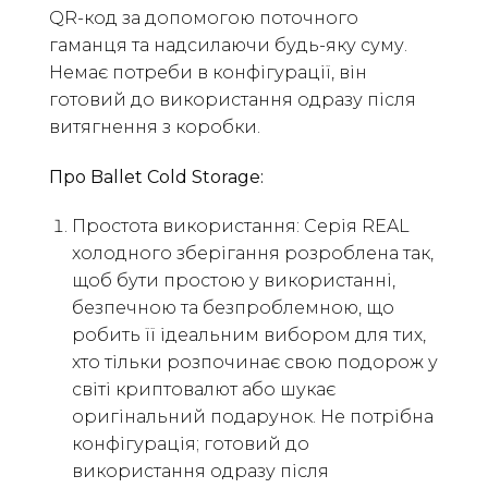
QR-код за допомогою поточного
гаманця та надсилаючи будь-яку суму.
Немає потреби в конфігурації, він
готовий до використання одразу після
витягнення з коробки.
Про Ballet Cold Storage:
Простота використання: Серія REAL
холодного зберігання розроблена так,
щоб бути простою у використанні,
безпечною та безпроблемною, що
робить її ідеальним вибором для тих,
хто тільки розпочинає свою подорож у
світі криптовалют або шукає
оригінальний подарунок. Не потрібна
конфігурація; готовий до
використання одразу після