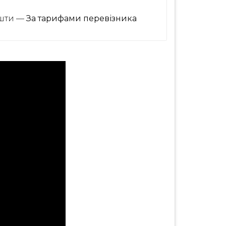
ошти —
За тарифами перевізника