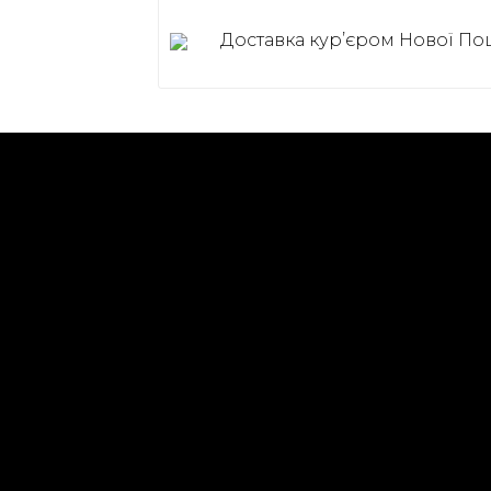
Доставка курʼєром Нової П