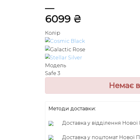
6099
₴
Колір
Модель
Safe 3
Немає в
Методи доставки:
Доставка у відділення Ново
Доставка у поштомат Нової