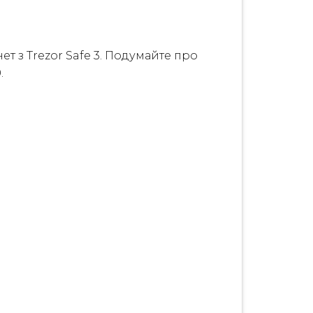
т з Trezor Safe 3. Подумайте про
.