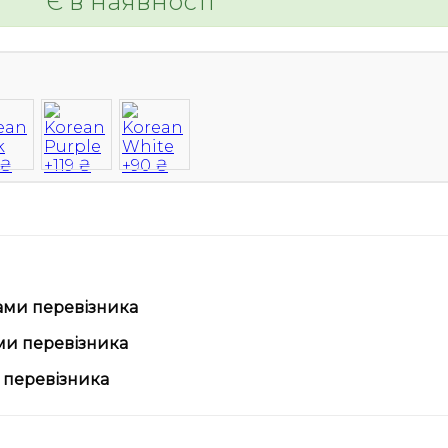
Є в наявності
ами перевізника
ми перевізника
 перевізника