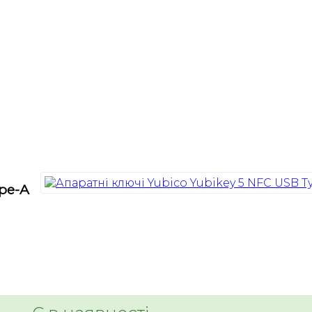
ype-A