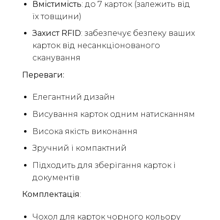
Вмістимість
: до 7 карток (залежить від
їх товщини)
Захист
RFID
: забезпечує безпеку ваших
карток від несанкціонованого
сканування
Переваги:
Елегантний дизайн
Висування карток одним натисканням
Висока якість виконання
Зручний і компактний
Підходить для зберігання карток і
документів
Комплектація
:
Чохол для карток чорного кольору