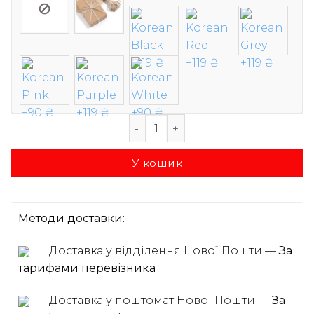
Алюмінієвий картхолдер гаманець 
У кошик
Методи доставки:
Доставка у відділення Нової Пошти —
За
тарифами перевізника
Доставка у поштомат Нової Пошти —
За