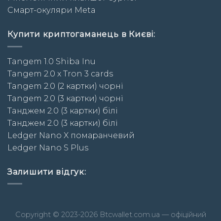
Смарт-окуляри Meta
Купити криптогаманець в Києві:
Tangem 1.0 Shiba Inu
Tangem 2.0 x Tron 3 cards
Tangem 2.0 (2 картки) чорні
Tangem 2.0 (3 картки) чорні
Taнджем 2.0 (3 картки) білі
Taнджем 2.0 (3 картки) білі
Ledger Nano X помаранчевий
Ledger Nano S Plus
Залишити відгук:
Copyright © 2023-2026 Btcwallet.com.ua — офіційний