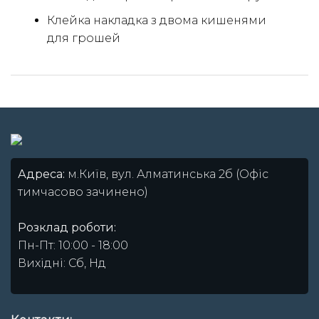
Клейка накладка з двома кишенями
для грошей
Адреса:
м.Київ, вул. Алматинська 2б (Офіс
тимчасово зачинено)
Розклад роботи:
Пн-Пт: 10:00 - 18:00
Вихідні: Сб, Нд