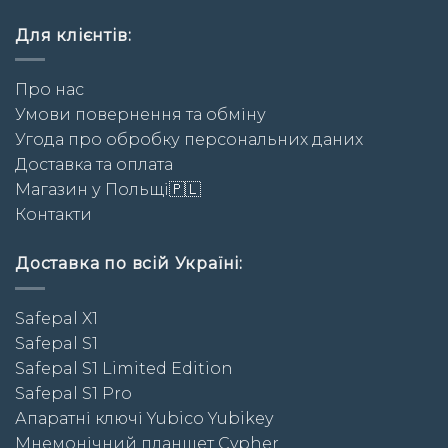
Для клієнтів:
Про нас
Умови повернення та обміну
Угода про обробку персональних даних
Доставка та оплата
Магазин у Польщі🇵🇱
Контакти
Доставка по всій Україні:
Safepal X1
Safepal S1
Safepal S1 Limited Edition
Safepal S1 Pro
Апаратні ключі Yubico Yubikey
Мнемонічний планшет Cypher