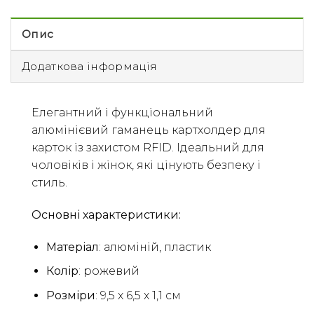
Опис
Додаткова інформація
Елегантний і функціональний
алюмінієвий гаманець картхолдер для
карток із захистом RFID. Ідеальний для
чоловіків і жінок, які цінують безпеку і
стиль.
Основні характеристики:
Матеріал
: алюміній, пластик
Колір
: рожевий
Розміри
: 9,5 x 6,5 x 1,1 см